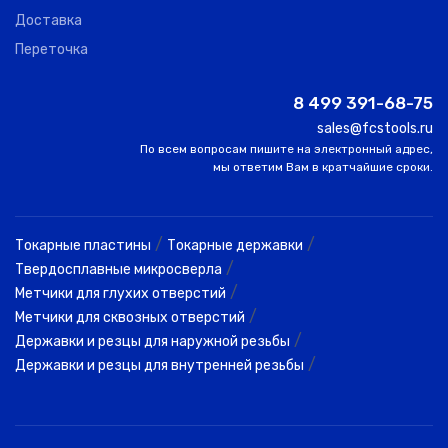
Доставка
Переточка
8 499 391-68-75
sales@fcstools.ru
По всем вопросам пишите на электронный адрес,
мы ответим Вам в кратчайшие сроки.
/
/
Токарные пластины
Токарные державки
/
Твердосплавные микросверла
/
Метчики для глухих отверстий
/
Метчики для сквозных отверстий
/
Державки и резцы для наружной резьбы
/
Державки и резцы для внутренней резьбы