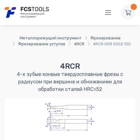
Металлорежущий инструмент
Фрезерование
Фрезерование уступов
4RCR
4RCR 008 0002 100
4RCR
4-х зубые конвые твердосплавные фрезы с
радиусом при вершине и обнижением для
обработки сталей HRC<52