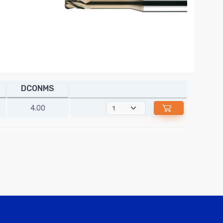
DCONMS
4.00