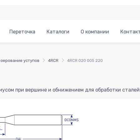
Переточка
Каталоги
О компании
Контак
зерование уступов
4RCR
4RCR 020 005 220
диусом при вершине и обнижением для обработки стале