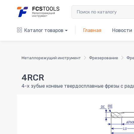
Каталог товаров
Главная
Новости
Металлорежущий инструмент
Фрезерование
Фре
4RCR
4-х зубые конвые твердосплавные фрезы с ра