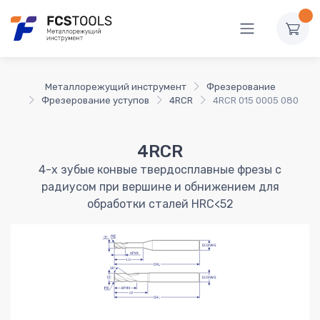
Металлорежущий инструмент
Фрезерование
Фрезерование уступов
4RCR
4RCR 015 0005 080
4RCR
4-х зубые конвые твердосплавные фрезы с
радиусом при вершине и обнижением для
обработки сталей HRC<52