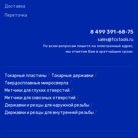
Доставка
Переточка
8 499 391-68-75
sales@fcstools.ru
По всем вопросам пишите на электронный адрес,
мы ответим Вам в кратчайшие сроки.
/
/
Токарные пластины
Токарные державки
/
Твердосплавные микросверла
/
Метчики для глухих отверстий
/
Метчики для сквозных отверстий
/
Державки и резцы для наружной резьбы
/
Державки и резцы для внутренней резьбы