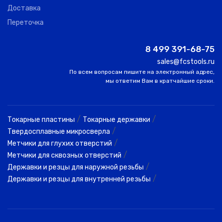
Доставка
Переточка
8 499 391-68-75
sales@fcstools.ru
По всем вопросам пишите на электронный адрес,
мы ответим Вам в кратчайшие сроки.
/
/
Токарные пластины
Токарные державки
/
Твердосплавные микросверла
/
Метчики для глухих отверстий
/
Метчики для сквозных отверстий
/
Державки и резцы для наружной резьбы
/
Державки и резцы для внутренней резьбы