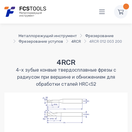
Металлорежущий инструмент
Фрезерование
Фрезерование уступов
4RCR
4RCR 012 003 200
4RCR
4-х зубые конвые твердосплавные фрезы с
радиусом при вершине и обнижением для
обработки сталей HRC<52