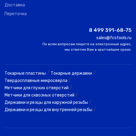
Доставка
Переточка
8 499 391-68-75
sales@fcstools.ru
По всем вопросам пишите на электронный адрес,
мы ответим Вам в кратчайшие сроки.
/
/
Токарные пластины
Токарные державки
/
Твердосплавные микросверла
/
Метчики для глухих отверстий
/
Метчики для сквозных отверстий
/
Державки и резцы для наружной резьбы
/
Державки и резцы для внутренней резьбы