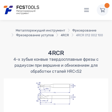
Металлорежущий инструмент
Фрезерование
Фрезерование уступов
4RCR
4RCR 012 002 100
4RCR
4-х зубые конвые твердосплавные фрезы с
радиусом при вершине и обнижением для
обработки сталей HRC<52