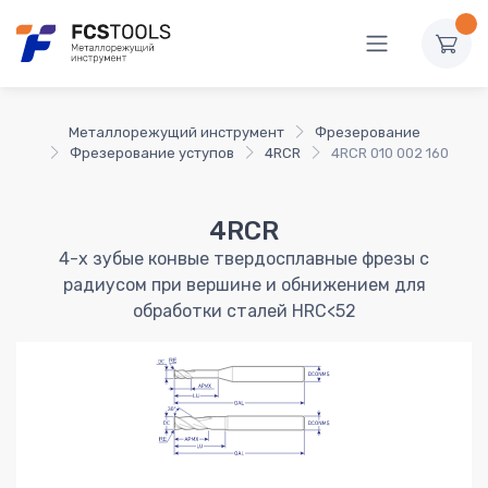
Металлорежущий инструмент
Фрезерование
Фрезерование уступов
4RCR
4RCR 010 002 160
4RCR
4-х зубые конвые твердосплавные фрезы с
радиусом при вершине и обнижением для
обработки сталей HRC<52