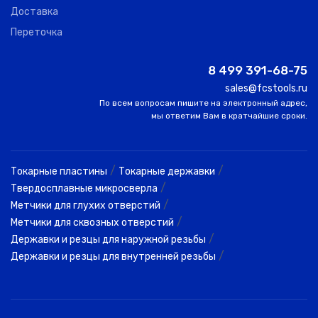
Доставка
Переточка
8 499 391-68-75
sales@fcstools.ru
По всем вопросам пишите на электронный адрес,
мы ответим Вам в кратчайшие сроки.
/
/
Токарные пластины
Токарные державки
/
Твердосплавные микросверла
/
Метчики для глухих отверстий
/
Метчики для сквозных отверстий
/
Державки и резцы для наружной резьбы
/
Державки и резцы для внутренней резьбы