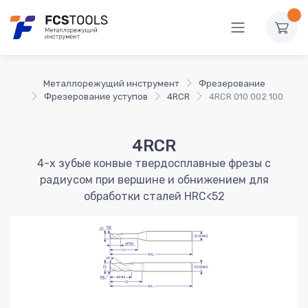
Металлорежущий инструмент
Фрезерование
Фрезерование уступов
4RCR
4RCR 010 002 100
4RCR
4-х зубые конвые твердосплавные фрезы с
радиусом при вершине и обнижением для
обработки сталей HRC<52