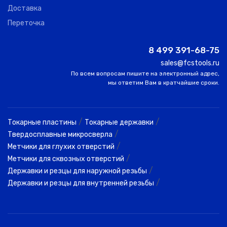
Доставка
Переточка
8 499 391-68-75
sales@fcstools.ru
По всем вопросам пишите на электронный адрес,
мы ответим Вам в кратчайшие сроки.
/
/
Токарные пластины
Токарные державки
/
Твердосплавные микросверла
/
Метчики для глухих отверстий
/
Метчики для сквозных отверстий
/
Державки и резцы для наружной резьбы
/
Державки и резцы для внутренней резьбы