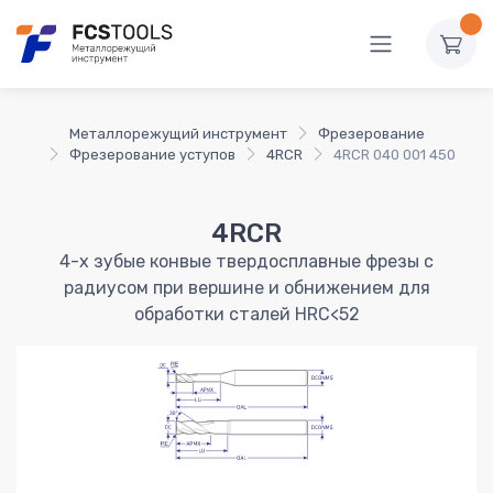
Металлорежущий инструмент
Фрезерование
Фрезерование уступов
4RCR
4RCR 040 001 450
4RCR
4-х зубые конвые твердосплавные фрезы с
радиусом при вершине и обнижением для
обработки сталей HRC<52