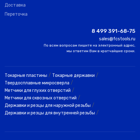
Доставка
Переточка
8 499 391-68-75
sales@fcstools.ru
По всем вопросам пишите на электронный адрес,
мы ответим Вам в кратчайшие сроки.
/
/
Токарные пластины
Токарные державки
/
Твердосплавные микросверла
/
Метчики для глухих отверстий
/
Метчики для сквозных отверстий
/
Державки и резцы для наружной резьбы
/
Державки и резцы для внутренней резьбы