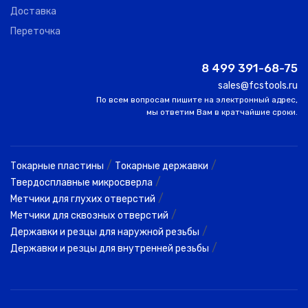
Доставка
Переточка
8 499 391-68-75
sales@fcstools.ru
По всем вопросам пишите на электронный адрес,
мы ответим Вам в кратчайшие сроки.
/
/
Токарные пластины
Токарные державки
/
Твердосплавные микросверла
/
Метчики для глухих отверстий
/
Метчики для сквозных отверстий
/
Державки и резцы для наружной резьбы
/
Державки и резцы для внутренней резьбы