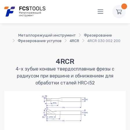
Металлорежущий инструмент
Фрезерование
Фрезерование уступов
4RCR
4RCR 030 002 200
4RCR
4-х зубые конвые твердосплавные фрезы с
радиусом при вершине и обнижением для
обработки сталей HRC<52