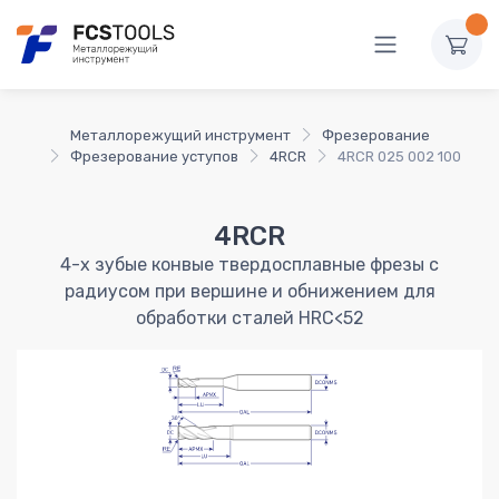
Металлорежущий инструмент
Фрезерование
Фрезерование уступов
4RCR
4RCR 025 002 100
4RCR
4-х зубые конвые твердосплавные фрезы с
радиусом при вершине и обнижением для
обработки сталей HRC<52