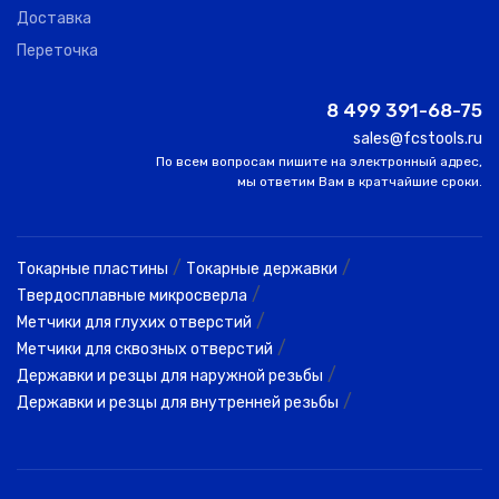
Доставка
Переточка
8 499 391-68-75
sales@fcstools.ru
По всем вопросам пишите на электронный адрес,
мы ответим Вам в кратчайшие сроки.
/
/
Токарные пластины
Токарные державки
/
Твердосплавные микросверла
/
Метчики для глухих отверстий
/
Метчики для сквозных отверстий
/
Державки и резцы для наружной резьбы
/
Державки и резцы для внутренней резьбы