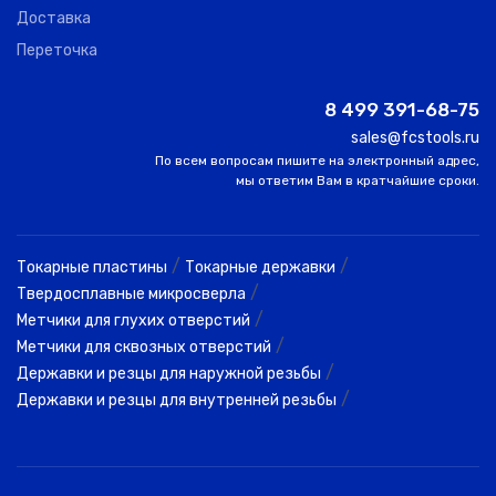
Доставка
Переточка
8 499 391-68-75
sales@fcstools.ru
По всем вопросам пишите на электронный адрес,
мы ответим Вам в кратчайшие сроки.
/
/
Токарные пластины
Токарные державки
/
Твердосплавные микросверла
/
Метчики для глухих отверстий
/
Метчики для сквозных отверстий
/
Державки и резцы для наружной резьбы
/
Державки и резцы для внутренней резьбы