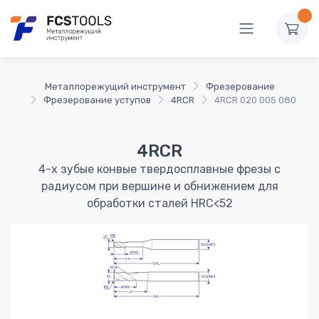
Металлорежущий инструмент
Фрезерование
Фрезерование уступов
4RCR
4RCR 020 005 080
4RCR
4-х зубые конвые твердосплавные фрезы с
радиусом при вершине и обнижением для
обработки сталей HRC<52