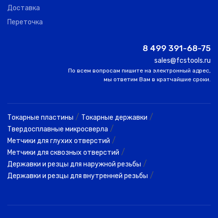
Доставка
Переточка
8 499 391-68-75
sales@fcstools.ru
По всем вопросам пишите на электронный адрес,
мы ответим Вам в кратчайшие сроки.
/
/
Токарные пластины
Токарные державки
/
Твердосплавные микросверла
/
Метчики для глухих отверстий
/
Метчики для сквозных отверстий
/
Державки и резцы для наружной резьбы
/
Державки и резцы для внутренней резьбы