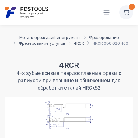
Металлорежущий инструмент
Фрезерование
Фрезерование уступов
4RCR
4RCR 080 020 400
4RCR
4-х зубые конвые твердосплавные фрезы с
радиусом при вершине и обнижением для
обработки сталей HRC<52