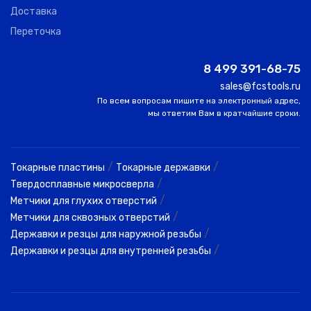
Доставка
Переточка
8 499 391-68-75
sales@fcstools.ru
По всем вопросам пишите на электронный адрес,
мы ответим Вам в кратчайшие сроки.
/
/
Токарные пластины
Токарные державки
/
Твердосплавные микросверла
/
Метчики для глухих отверстий
/
Метчики для сквозных отверстий
/
Державки и резцы для наружной резьбы
/
Державки и резцы для внутренней резьбы