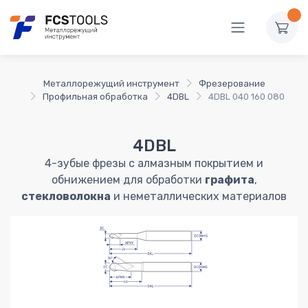
Металлорежущий инструмент
Фрезерование
Профильная обработка
4DBL
4DBL 040 160 080
4DBL
4-зубые фрезы с алмазным покрытием и
обнижением для обработки
графита
,
стекловолокна
и неметаллических материалов