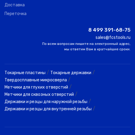
Доставка
Переточка
8 499 391-68-75
sales@fcstools.ru
По всем вопросам пишите на электронный адрес,
мы ответим Вам в кратчайшие сроки.
/
/
Токарные пластины
Токарные державки
/
Твердосплавные микросверла
/
Метчики для глухих отверстий
/
Метчики для сквозных отверстий
/
Державки и резцы для наружной резьбы
/
Державки и резцы для внутренней резьбы