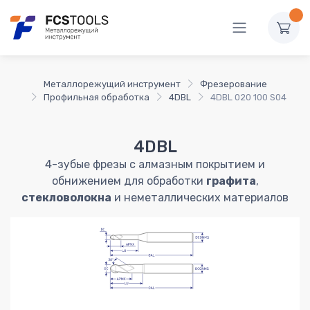
Металлорежущий инструмент
Фрезерование
Профильная обработка
4DBL
4DBL 020 100 S04
4DBL
4-зубые фрезы с алмазным покрытием и
обнижением для обработки
графита
,
стекловолокна
и неметаллических материалов