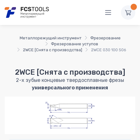
Металлорежущий инструмент
Фрезерование
Фрезерование уступов
2WCE [Снята с производства]
2WCE 030 100 S06
2WCE [Снята с производства]
2-х зубые концевые твердосплавные фрезы
универсального применения