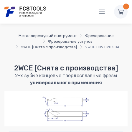
Металлорежущий инструмент
Фрезерование
Фрезерование уступов
2WCE [Снята с производства]
2WCE 009 020 S04
2WCE [Снята с производства]
2-х зубые концевые твердосплавные фрезы
универсального применения