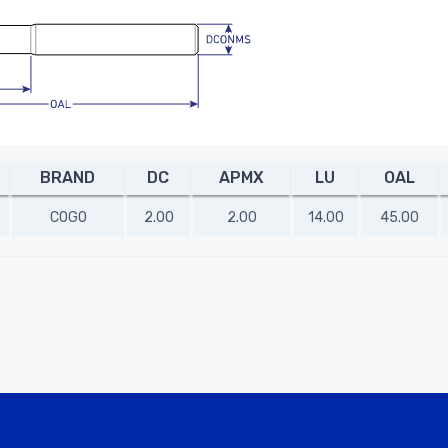
BRAND
DC
APMX
LU
OAL
COGO
2.00
2.00
14.00
45.00