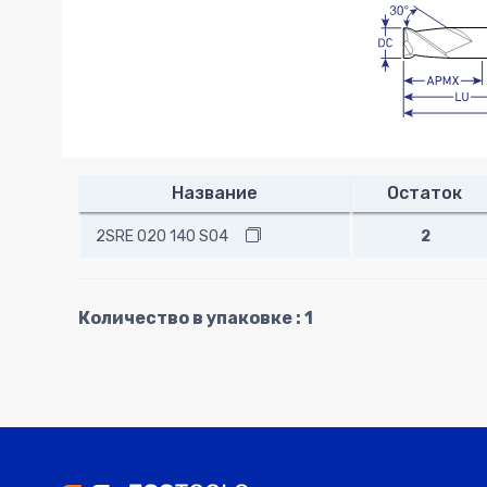
Название
Остаток
2SRE 020 140 S04
2
Количество в упаковке : 1