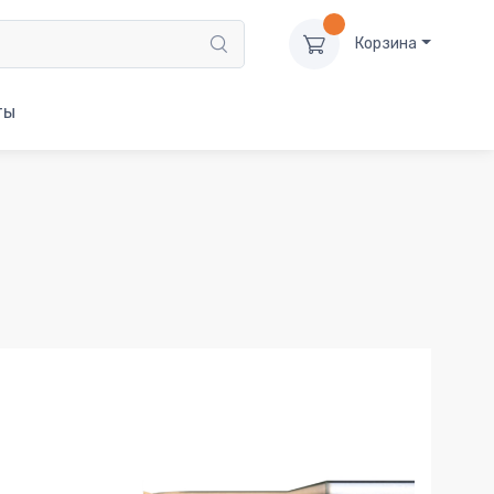
Корзина
ты