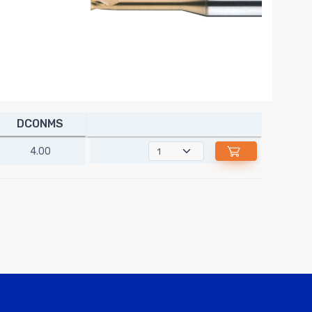
DCONMS
4.00