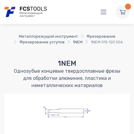
Металлорежущий инструмент
Фрезерование
Фрезерование уступов
1NEM
1NEM 015 120 S06
1NEM
Однозубые концевые твердосплавные фрезы
для обработки алюминия, пластика и
неметаллических материалов