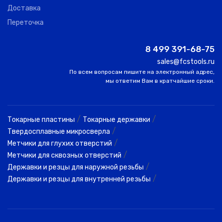
Доставка
Переточка
8 499 391-68-75
sales@fcstools.ru
По всем вопросам пишите на электронный адрес,
мы ответим Вам в кратчайшие сроки.
/
/
Токарные пластины
Токарные державки
/
Твердосплавные микросверла
/
Метчики для глухих отверстий
/
Метчики для сквозных отверстий
/
Державки и резцы для наружной резьбы
/
Державки и резцы для внутренней резьбы