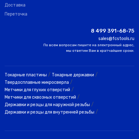
Доставка
Переточка
8 499 391-68-75
sales@fcstools.ru
По всем вопросам пишите на электронный адрес,
мы ответим Вам в кратчайшие сроки.
/
/
Токарные пластины
Токарные державки
/
Твердосплавные микросверла
/
Метчики для глухих отверстий
/
Метчики для сквозных отверстий
/
Державки и резцы для наружной резьбы
/
Державки и резцы для внутренней резьбы