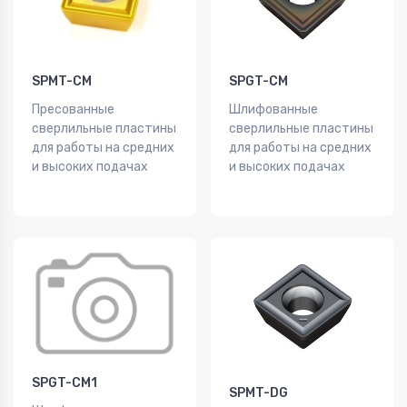
SPMT-CM
SPGT-CM
Пресованные
Шлифованные
сверлильные пластины
сверлильные пластины
для работы на средних
для работы на средних
и высоких подачах
и высоких подачах
SPGT-CM1
SPMT-DG