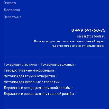
Оплата
Доставка
Переточка
8 499 391-68-75
sales@fcstools.ru
По всем вопросам пишите на электронный адрес,
мы ответим Вам в кратчайшие сроки.
/
/
Токарные пластины
Токарные державки
/
Твердосплавные микросверла
/
Метчики для глухих отверстий
/
Метчики для сквозных отверстий
/
Державки и резцы для наружной резьбы
/
Державки и резцы для внутренней резьбы