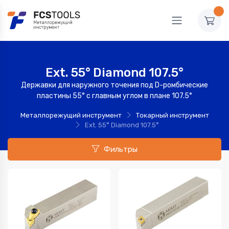
Ext. 55° Diamond 107.5°
Державки для наружного точения под D-ромбические
пластины 55° с главным углом в плане 107.5°
Металлорежущий инструмент
Токарный инструмент
Ext. 55° Diamond 107.5°
Фильтры