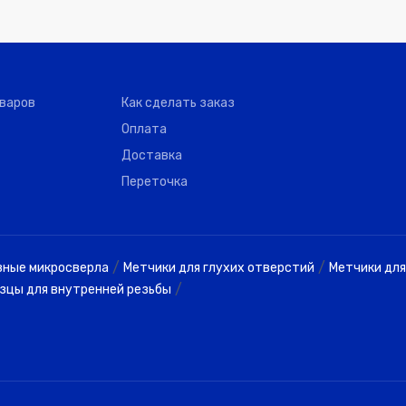
оваров
Как сделать заказ
Оплата
Доставка
Переточка
/
/
вные микросверла
Метчики для глухих отверстий
Метчики для
/
зцы для внутренней резьбы