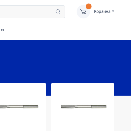
Корзина
ты