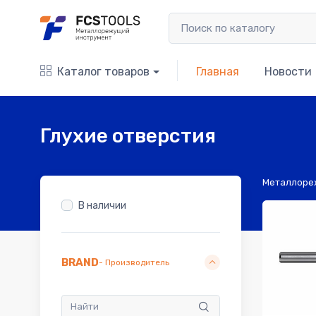
Каталог товаров
Главная
Новости
Глухие отверстия
Металлоре
В наличии
BRAND
- Производитель