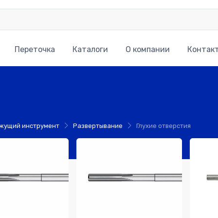
Переточка
Каталоги
О компании
Контак
жущий инструмент
Развертывание
Глухие отверстия