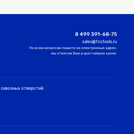
8 499 391-68-75
sales@fcstools.ru
По всем вопросам пишите на электронный адрес,
мы ответим Вам в кратчайшие сроки.
/
 сквозных отверстий