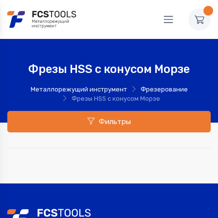
Фрезы HSS с конусом Морзе
Металлорежущий инструмент
Фрезерование
Фрезы HSS с конусом Морзе
Фильтры