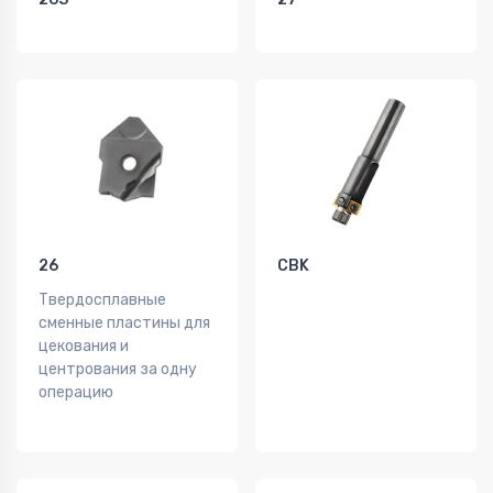
26
CBK
Твердосплавные
сменные пластины для
цекования и
центрования за одну
операцию