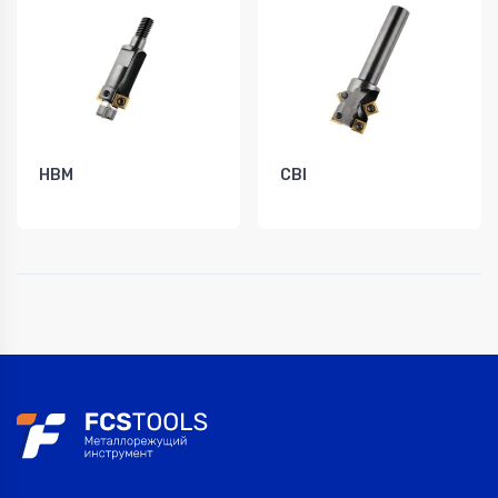
HBM
CBI