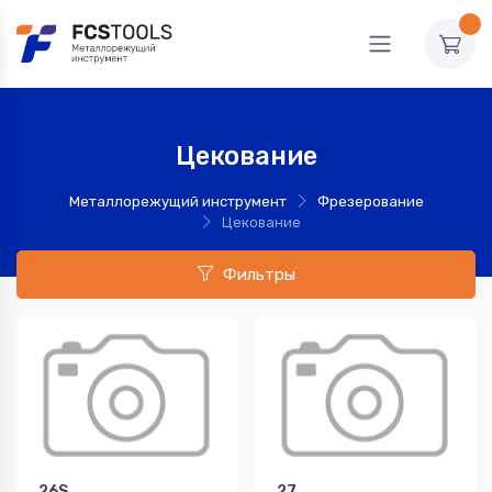
Цекование
Металлорежущий инструмент
Фрезерование
Цекование
Фильтры
26S
27