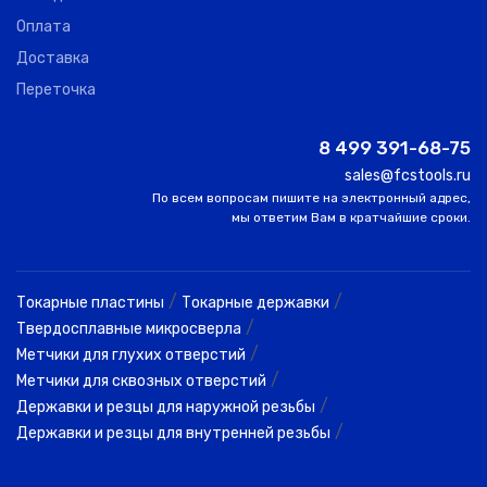
Оплата
Доставка
Переточка
8 499 391-68-75
sales@fcstools.ru
По всем вопросам пишите на электронный адрес,
мы ответим Вам в кратчайшие сроки.
/
/
Токарные пластины
Токарные державки
/
Твердосплавные микросверла
/
Метчики для глухих отверстий
/
Метчики для сквозных отверстий
/
Державки и резцы для наружной резьбы
/
Державки и резцы для внутренней резьбы