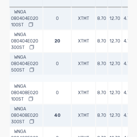
WNGA
080404E020
0
XTMT
8.70
12.70
4.76
100ST
WNGA
080404E020
20
XTMT
8.70
12.70
4.76
300ST
WNGA
080404E020
0
XTMT
8.70
12.70
4.76
500ST
WNGA
080408E020
0
XTMT
8.70
12.70
4.76
100ST
WNGA
080408E020
40
XTMT
8.70
12.70
4.76
300ST
WNGA