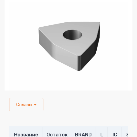
Сплавы
Название
Остаток
BRAND
L
IC
S