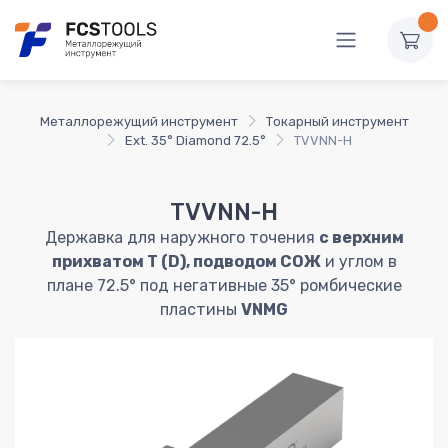
Металлорежущий инструмент
Токарный инструмент
Ext. 35° Diamond 72.5°
TVVNN-H
TVVNN-H
Державка для наружного точения
c верхним
прихватом T (D), подводом СОЖ
и углом в
плане 72.5° под негативные 35° ромбические
пластины
VNMG