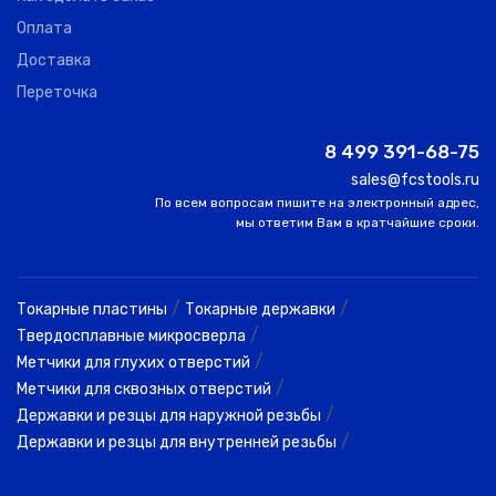
Оплата
Доставка
Переточка
8 499 391-68-75
sales@fcstools.ru
По всем вопросам пишите на электронный адрес,
мы ответим Вам в кратчайшие сроки.
/
/
Токарные пластины
Токарные державки
/
Твердосплавные микросверла
/
Метчики для глухих отверстий
/
Метчики для сквозных отверстий
/
Державки и резцы для наружной резьбы
/
Державки и резцы для внутренней резьбы