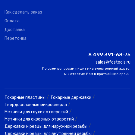
Как сделать заказ
Оплата
Доставка
Переточка
8 499 391-68-75
sales@fcstools.ru
По всем вопросам пишите на электронный адрес,
мы ответим Вам в кратчайшие сроки.
/
/
Токарные пластины
Токарные державки
/
Твердосплавные микросверла
/
Метчики для глухих отверстий
/
Метчики для сквозных отверстий
/
Державки и резцы для наружной резьбы
/
Державки и резцы для внутренней резьбы