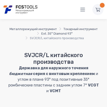
Металлорежущий инструмент
Токарный инструмент
Ext. 35° Diamond 93°
SVJCR/L китайского производства
SVJCR/L китайского
производства
Державка для наружного точения
бюджетная
серия с винтовым креплением
и
углом в плане 93° под позитивные 35°
ромбические пластины с задним углом 7°
VCGT
и
VCMT