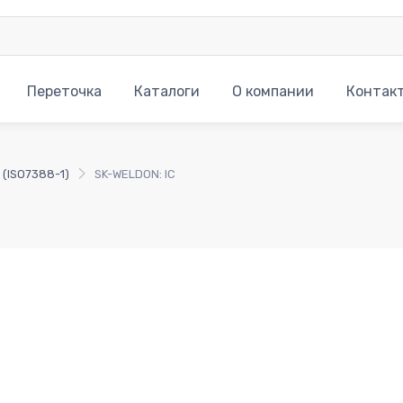
Переточка
Каталоги
О компании
Контак
 (ISO7388-1)
SK-WELDON: IC