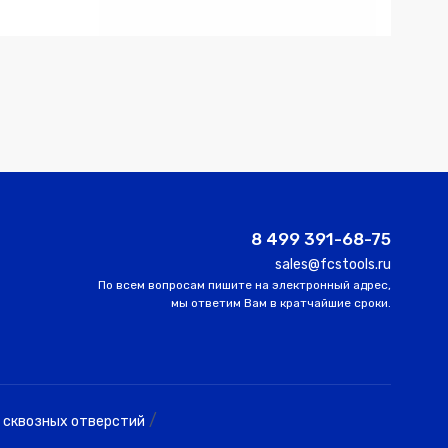
8 499 391-68-75
sales@fcstools.ru
По всем вопросам пишите на электронный адрес,
мы ответим Вам в кратчайшие сроки.
/
 сквозных отверстий