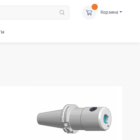
Корзина
ты