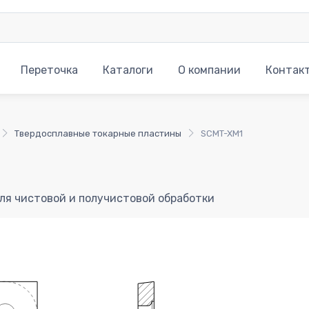
Переточка
Каталоги
О компании
Контак
Твердосплавные токарные пластины
SCMT-XM1
ля чистовой и получистовой обработки