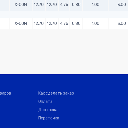
X-COM
12.70
12.70
4.76
0.80
1.00
3.00
X-COM
12.70
12.70
4.76
0.80
1.00
3.00
оваров
Как сделать заказ
Оплата
Доставка
Переточка