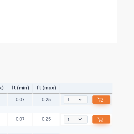
x)
ft (min)
ft (max)
0.07
0.25
0.07
0.25