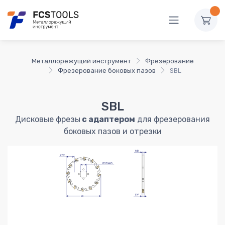
Металлорежущий инструмент
Фрезерование
Фрезерование боковых пазов
SBL
SBL
Дисковые фрезы
с адаптером
для фрезерования
боковых пазов и отрезки