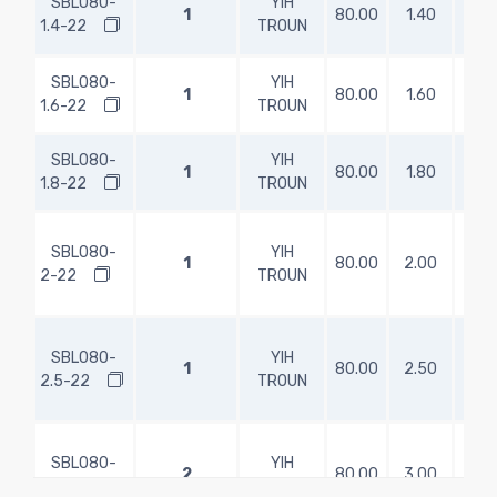
SBL080-
YIH
1
80.00
1.40
1.5
1.4-22
TROUN
SBL080-
YIH
1
80.00
1.60
1.6
1.6-22
TROUN
SBL080-
YIH
1
80.00
1.80
1.8
1.8-22
TROUN
SBL080-
YIH
1
80.00
2.00
2.5
2-22
TROUN
SBL080-
YIH
1
80.00
2.50
3.0
2.5-22
TROUN
SBL080-
YIH
2
80.00
3.00
3.5
3-22
TROUN