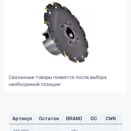
Связанные товары появятся после выбора
необходимой позиции
Артикул
Остаток
BRAND
DC
CWN
CW