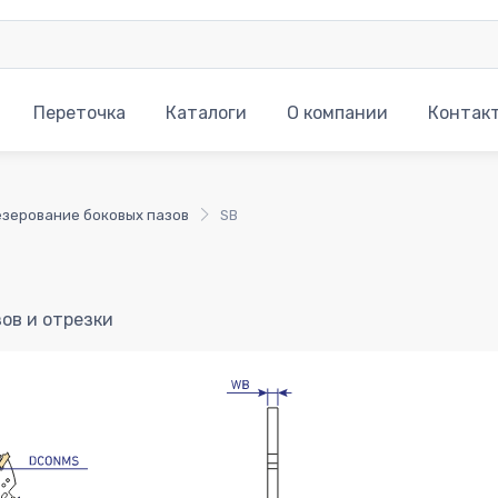
Переточка
Каталоги
О компании
Контак
зерование боковых пазов
SB
ов и отрезки