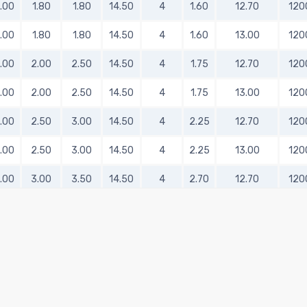
.00
1.80
1.80
14.50
4
1.60
12.70
120
.00
1.80
1.80
14.50
4
1.60
13.00
120
.00
2.00
2.50
14.50
4
1.75
12.70
120
.00
2.00
2.50
14.50
4
1.75
13.00
120
.00
2.50
3.00
14.50
4
2.25
12.70
120
.00
2.50
3.00
14.50
4
2.25
13.00
120
.00
3.00
3.50
14.50
4
2.70
12.70
120
.00
3.00
3.50
14.50
4
2.70
13.00
120
.00
4.00
4.50
14.50
4
3.70
12.70
120
.00
4.00
4.50
14.50
4
3.70
13.00
120
.00
5.00
5.50
14.50
4
4.50
12.70
120