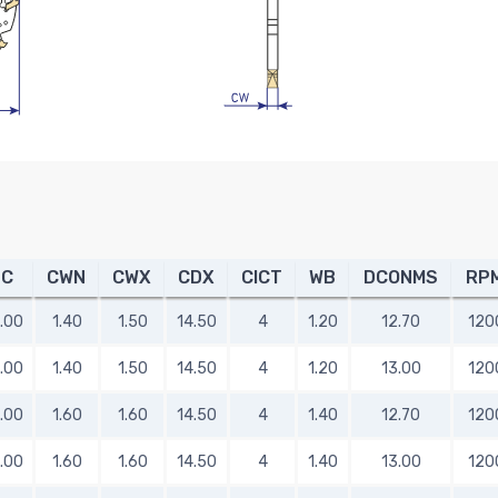
DC
CWN
CWX
CDX
CICT
WB
DCONMS
RP
.00
1.40
1.50
14.50
4
1.20
12.70
120
.00
1.40
1.50
14.50
4
1.20
13.00
120
.00
1.60
1.60
14.50
4
1.40
12.70
120
.00
1.60
1.60
14.50
4
1.40
13.00
120