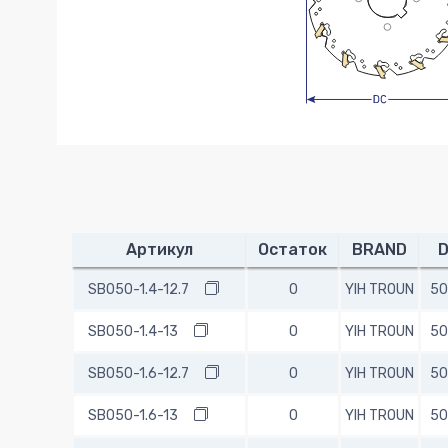
Артикул
Остаток
BRAND
SB050-1.4-12.7
0
YIH TROUN
50
SB050-1.4-13
0
YIH TROUN
50
SB050-1.6-12.7
0
YIH TROUN
50
SB050-1.6-13
0
YIH TROUN
50