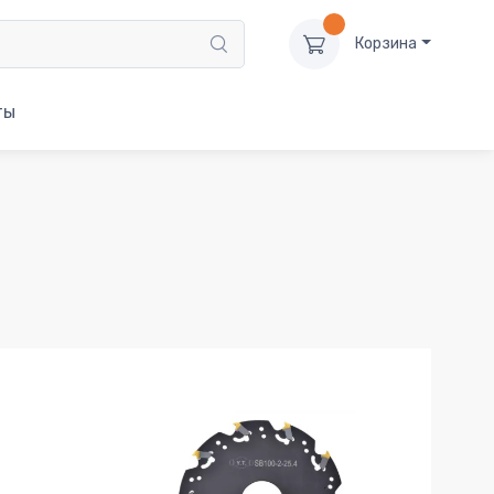
Корзина
ты