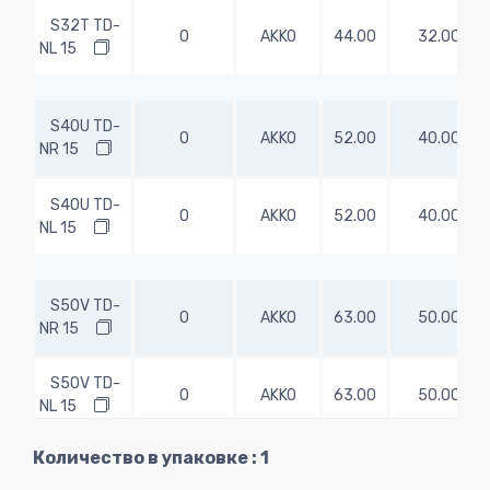
S32T TD-
0
AKKO
44.00
32.00
NL 15
S40U TD-
0
AKKO
52.00
40.00
NR 15
S40U TD-
0
AKKO
52.00
40.00
NL 15
S50V TD-
0
AKKO
63.00
50.00
NR 15
S50V TD-
0
AKKO
63.00
50.00
NL 15
Количество в упаковке : 1