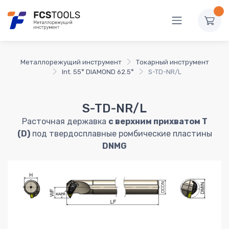
Металлорежущий инструмент
Токарный инструмент
Int. 55° DIAMOND 62.5°
S-TD-NR/L
S-TD-NR/L
Расточная державка
с верхним прихватом T
(D)
под твердосплавные ромбические пластины
DNMG