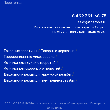
Переточка
8 499 391-68-75
sales@fcstools.ru
По всем вопросам пишите на электронный адрес,
мы ответим Вам в кратчайшие сроки.
/
/
Токарные пластины
Токарные державки
/
Твердосплавные микросверла
/
Метчики для глухих отверстий
/
Метчики для сквозных отверстий
/
Державки и резцы для наружной резьбы
/
Державки и резцы для внутренней резьбы
2004-2026 © FCStools.ru — металлорежущий инструмент. Все права
защищены.