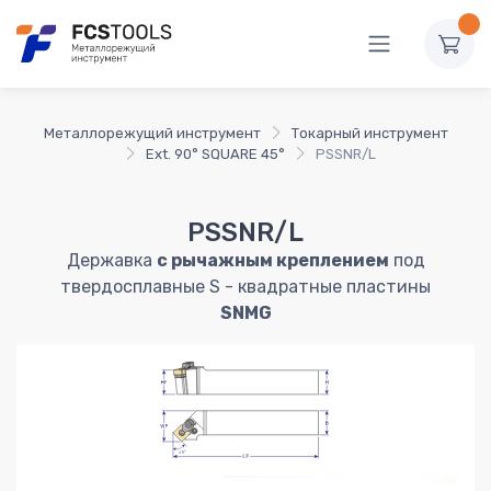
Металлорежущий инструмент
Токарный инструмент
Ext. 90° SQUARE 45°
PSSNR/L
PSSNR/L
Державка
с рычажным креплением
под
твердосплавные S - квадратные пластины
SNMG