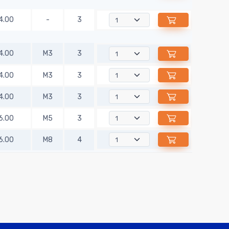
4.00
-
3
4.00
M3
3
4.00
M3
3
4.00
M3
3
6.00
M5
3
6.00
M8
4
6.00
M3
3
6.00
-
3
6.00
-
3