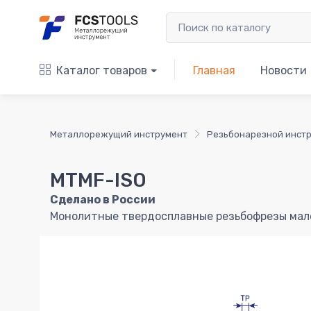
Каталог товаров
Главная
Новости
Металлорежущий инструмент
Резьбонарезной инст
MTMF-ISO
Сделано в России
Монолитные твердосплавные резьбофрезы мало