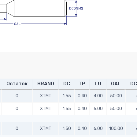
Остаток
BRAND
DC
TP
LU
OAL
DC
0
XTMT
1.55
0.40
4.00
50.00
0
XTMT
1.55
0.40
6.00
50.00
0
XTMT
1.50
0.40
6.00
100.00