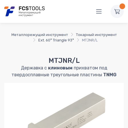
Металлорежущий инструмент
Токарный инструмент
Ext. 60° Triangle 93°
MTJNR/L
MTJNR/L
Державка с
клиновым
прихватом под
твердосплавные треугольные пластины
TNMG