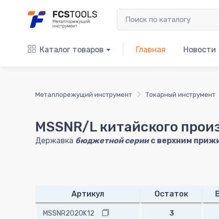
Каталог товаров
Главная
Новости
Металлорежущий инструмент
Токарный инструмент
MSSNR/L китайского прои
Державка
бюджетной серии
с верхним приж
Артикул
Остаток
MSSNR2020K12
3