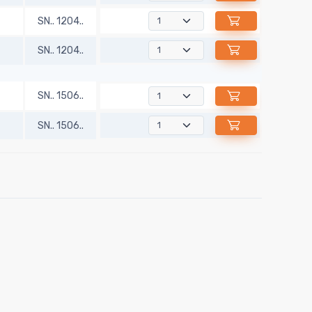
SN.. 1204..
SN.. 1204..
SN.. 1506..
SN.. 1506..