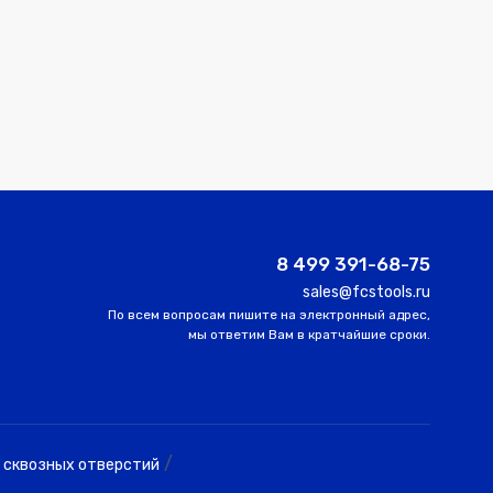
8 499 391-68-75
sales@fcstools.ru
По всем вопросам пишите на электронный адрес,
мы ответим Вам в кратчайшие сроки.
/
 сквозных отверстий