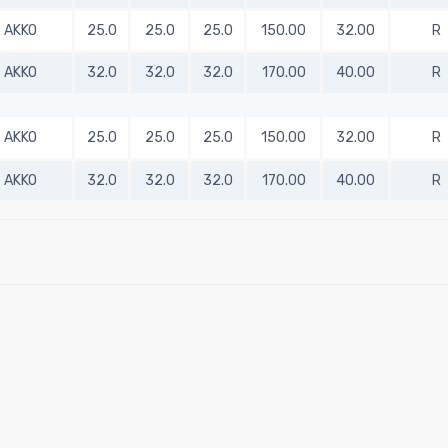
AKKO
25.0
25.0
25.0
150.00
32.00
R
AKKO
32.0
32.0
32.0
170.00
40.00
R
AKKO
25.0
25.0
25.0
150.00
32.00
R
AKKO
32.0
32.0
32.0
170.00
40.00
R