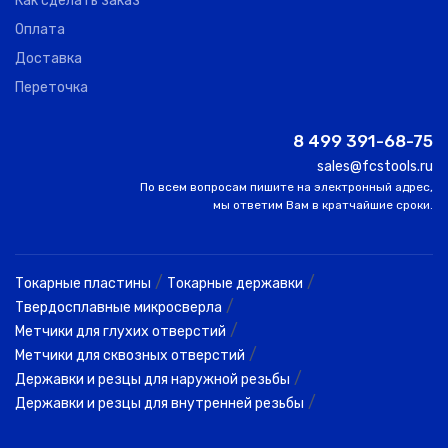
Как сделать заказ
Оплата
Доставка
Переточка
8 499 391-68-75
sales@fcstools.ru
По всем вопросам пишите на электронный адрес,
мы ответим Вам в кратчайшие сроки.
/
/
Токарные пластины
Токарные державки
/
Твердосплавные микросверла
/
Метчики для глухих отверстий
/
Метчики для сквозных отверстий
/
Державки и резцы для наружной резьбы
/
Державки и резцы для внутренней резьбы