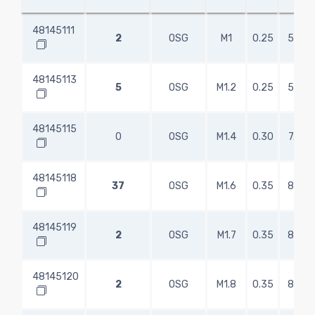
48145111
2
OSG
M1
0.25
5.00
48145113
5
OSG
M1.2
0.25
5.00
48145115
0
OSG
M1.4
0.30
7.00
48145118
37
OSG
M1.6
0.35
8.00
48145119
2
OSG
M1.7
0.35
8.00
48145120
2
OSG
M1.8
0.35
8.00