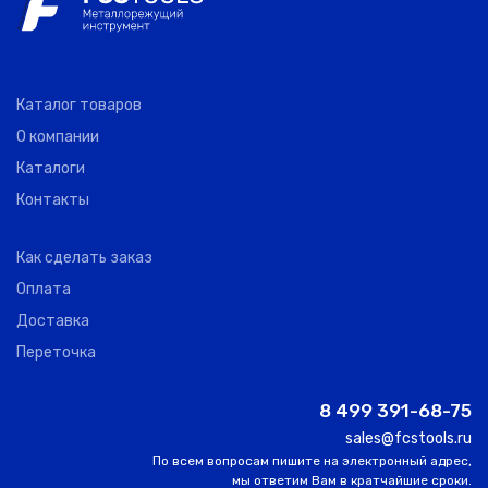
HSK63F
ER40-080
0
ANNWAY
-
-
-
Каталог товаров
HSK63F
О компании
ER40-100
0
ANNWAY
-
-
-
Каталоги
Контакты
Как сделать заказ
Оплата
Доставка
Переточка
8 499 391-68-75
sales@fcstools.ru
По всем вопросам пишите на электронный адрес,
мы ответим Вам в кратчайшие сроки.