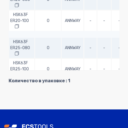
HSK63F
ER20-100
0
ANNWAY
-
-
-
HSK63F
ER25-080
0
ANNWAY
-
-
-
HSK63F
ER25-100
0
ANNWAY
-
-
-
Количество в упаковке : 1
HSK63F
ER32-080
0
ANNWAY
-
-
-
HSK63F
ER32-100
0
ANNWAY
-
-
-