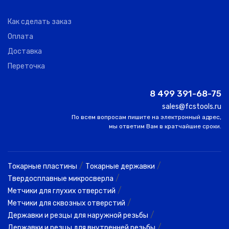
Как сделать заказ
Оплата
Доставка
Переточка
8 499 391-68-75
sales@fcstools.ru
По всем вопросам пишите на электронный адрес,
мы ответим Вам в кратчайшие сроки.
/
/
Токарные пластины
Токарные державки
/
Твердосплавные микросверла
/
Метчики для глухих отверстий
/
Метчики для сквозных отверстий
/
Державки и резцы для наружной резьбы
/
Державки и резцы для внутренней резьбы