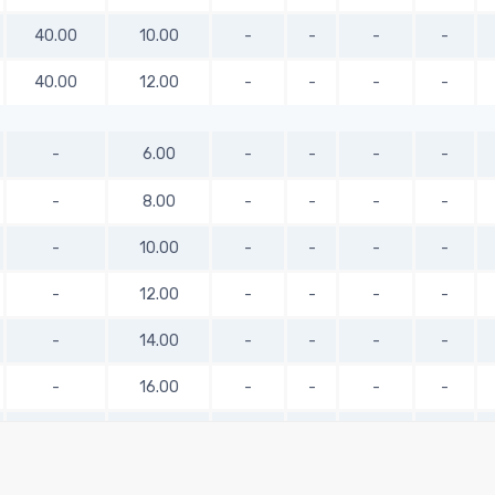
40.00
10.00
-
-
-
-
40.00
12.00
-
-
-
-
-
6.00
-
-
-
-
-
8.00
-
-
-
-
-
10.00
-
-
-
-
-
12.00
-
-
-
-
-
14.00
-
-
-
-
-
16.00
-
-
-
-
-
18.00
-
-
-
-
-
20.00
-
-
-
-