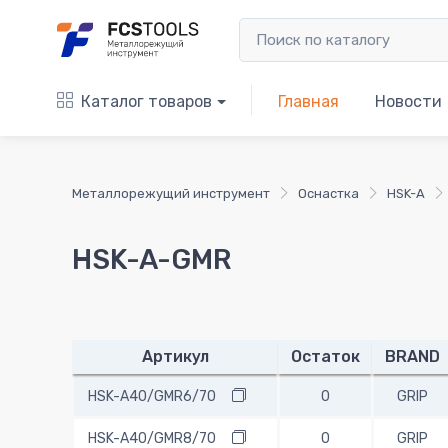
Каталог товаров
Главная
Новости
Металлорежущий инструмент
Оснастка
HSK-A
HSK-A-GMR
Артикул
Остаток
BRAND
HSK-A40/GMR6/70
0
GRIP
HSK-A40/GMR8/70
0
GRIP