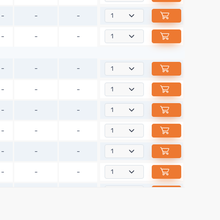
-
-
-
-
-
-
-
-
-
-
-
-
-
-
-
-
-
-
-
-
-
-
-
-
-
-
-
-
-
-