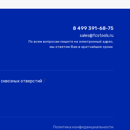
-
-
-
-
-
-
8 499 391-68-75
sales@fcstools.ru
-
-
-
По всем вопросам пишите на электронный адрес,
мы ответим Вам в кратчайшие сроки.
-
-
-
-
-
-
/
 сквозных отверстий
-
-
-
-
-
-
-
-
-
-
-
-
Политика конфиденциальности