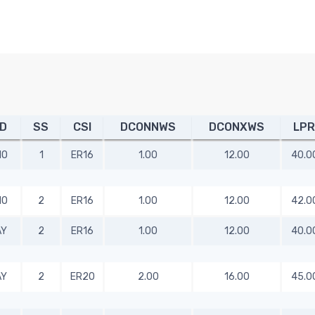
D
SS
CSI
DCONNWS
DCONXWS
LPR
MO
1
ER16
1.00
12.00
40.0
MO
2
ER16
1.00
12.00
42.0
AY
2
ER16
1.00
12.00
40.0
AY
2
ER20
2.00
16.00
45.0