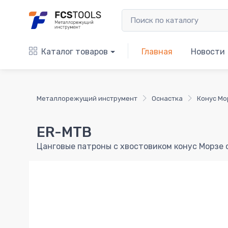
Каталог товаров
Главная
Новости
Металлорежущий инструмент
Оснастка
Конус Мо
ER-MTB
Цанговые патроны с хвостовиком конус Морзе 