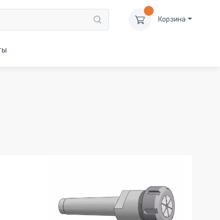
Корзина
ты