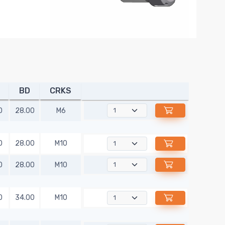
BD
CRKS
0
28.00
M6
0
28.00
M10
0
28.00
M10
0
34.00
M10