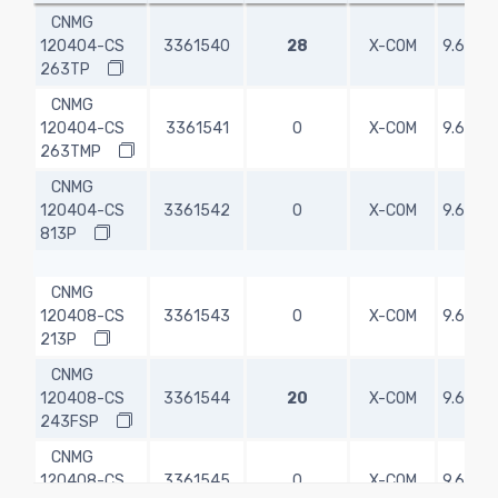
CNMG
120404-CS
3361540
28
X-COM
9.67
9
263TP
CNMG
120404-CS
3361541
0
X-COM
9.67
9
263TMP
CNMG
120404-CS
3361542
0
X-COM
9.67
9
813P
CNMG
120408-CS
3361543
0
X-COM
9.67
9
213P
CNMG
120408-CS
3361544
20
X-COM
9.67
9
243FSP
CNMG
120408-CS
3361545
0
X-COM
9.67
9