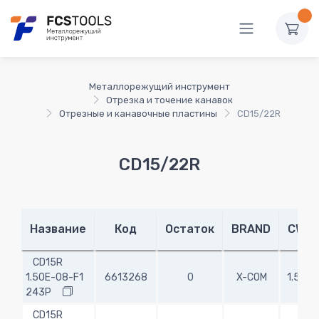
Металлорежущий инструмент
Отрезка и точение канавок
Отрезные и канавочные пластины
CD15/22R
CD15/22R
Название
Код
Остаток
BRAND
CW
CD15R
1.50E-08-F1
6613268
0
X-COM
1.50
243P
CD15R