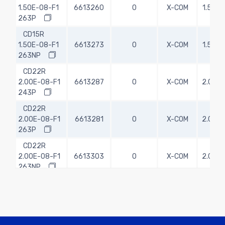
1.50E-08-F1
6613260
0
X-COM
1.50
263P
CD15R
1.50E-08-F1
6613273
0
X-COM
1.50
263NP
CD22R
2.00E-08-F1
6613287
0
X-COM
2.00
243P
CD22R
2.00E-08-F1
6613281
0
X-COM
2.00
263P
CD22R
2.00E-08-F1
6613303
0
X-COM
2.00
263NP
CD22R
2.00E-08-F1
6613296
20
X-COM
2.00
263TP