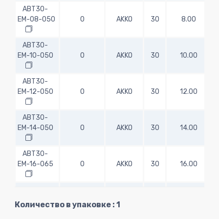
ABT30-
EM-08-050
0
AKKO
30
8.00
ABT30-
EM-10-050
0
AKKO
30
10.00
ABT30-
EM-12-050
0
AKKO
30
12.00
ABT30-
EM-14-050
0
AKKO
30
14.00
ABT30-
EM-16-065
0
AKKO
30
16.00
ABT30-
EM-18-065
0
AKKO
30
18.00
Количество в упаковке : 1