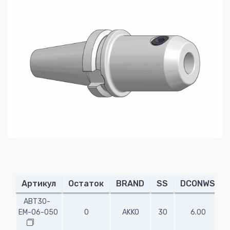
Артикул
Остаток
BRAND
SS
DCONWS
ABT30-
EM-06-050
0
AKKO
30
6.00