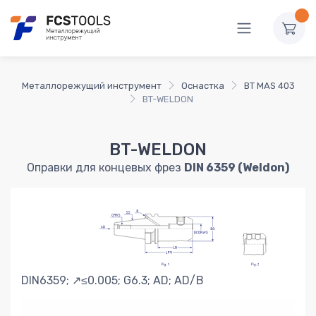
Металлорежущий инструмент
Оснастка
BT MAS 403
BT-WELDON
BT-WELDON
Оправки для концевых фрез
DIN 6359 (Weldon)
DIN6359; ↗≤0.005; G6.3; AD; AD/B