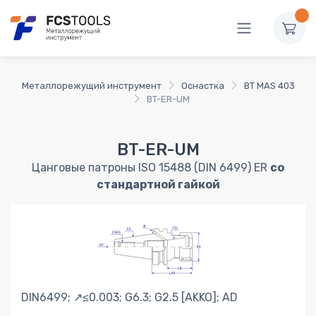
Металлорежущий инструмент
Оснастка
BT MAS 403
BT-ER-UM
BT-ER-UM
Цанговые патроны ISO 15488 (DIN 6499) ER
со
стандартной гайкой
DIN6499; ↗≤0.003; G6.3; G2.5 [AKKO]; AD