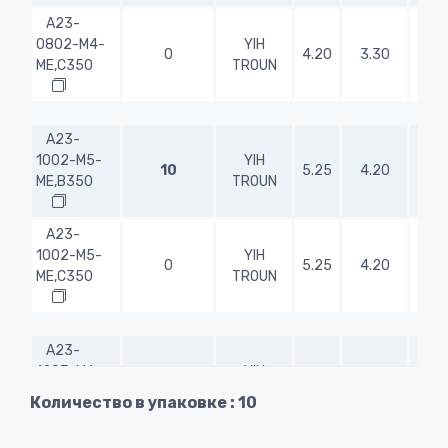
A23-
0802-M4-
YIH
0
4.20
3.30
8.0
ME,C350
TROUN
A23-
1002-M5-
YIH
10
5.25
4.20
10.0
ME,B350
TROUN
A23-
1002-M5-
YIH
0
5.25
4.20
10.0
ME,C350
TROUN
A23-
1203-M6-
YIH
10
6.30
5.00
12.0
ME,B350
TROUN
Количество в упаковке : 10
A23-