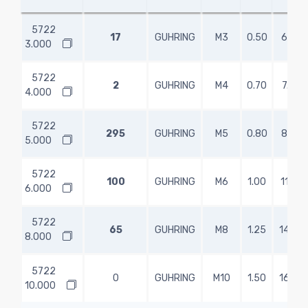
5722
17
GUHRING
M3
0.50
6.00
3.000
5722
2
GUHRING
M4
0.70
7.50
4.000
5722
295
GUHRING
M5
0.80
8.50
5.000
5722
100
GUHRING
M6
1.00
11.00
6.000
5722
65
GUHRING
M8
1.25
14.00
8.000
5722
0
GUHRING
M10
1.50
16.00
10.000