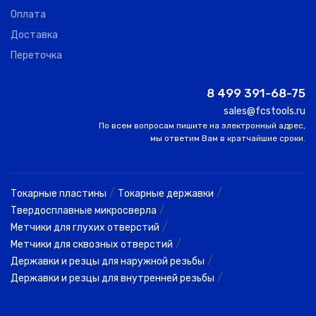
Оплата
Доставка
Переточка
8 499 391-68-75
sales@fcstools.ru
По всем вопросам пишите на электронный адрес,
мы ответим Вам в кратчайшие сроки.
/
/
Токарные пластины
Токарные державки
/
Твердосплавные микросверла
/
Метчики для глухих отверстий
/
Метчики для сквозных отверстий
/
Державки и резцы для наружной резьбы
/
Державки и резцы для внутренней резьбы