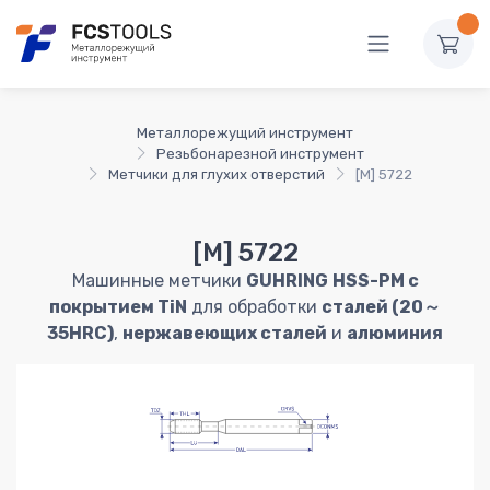
Металлорежущий инструмент
Резьбонарезной инструмент
Метчики для глухих отверстий
[M] 5722
[M] 5722
Машинные метчики
GUHRING
HSS-PM с
покрытием TiN
для обработки
сталей (20～
35HRC)
,
нержавеющих сталей
и
алюминия