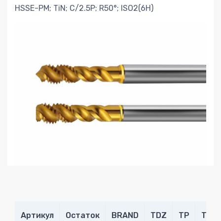
HSSE-PM; TiN; C/2.5P; R50°; ISO2(6H)
Артикул
Остаток
BRAND
TDZ
TP
THL