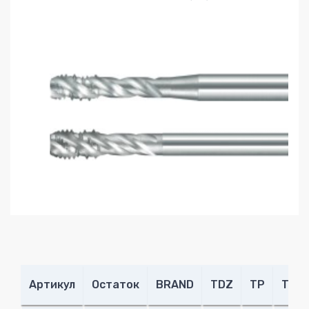
Артикул
Остаток
BRAND
TDZ
TP
THL