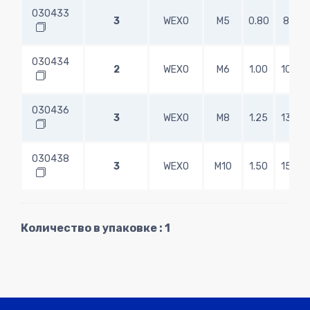
030433
3
WEXO
M5
0.80
8.00
030434
2
WEXO
M6
1.00
10.00
030436
3
WEXO
M8
1.25
13.00
030438
3
WEXO
M10
1.50
15.00
Количество в упаковке : 1