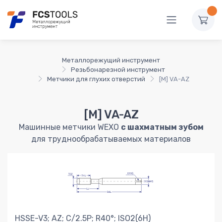
Металлорежущий инструмент
Резьбонарезной инструмент
Метчики для глухих отверстий
[M] VA-AZ
[M] VA-AZ
Машинные метчики WEXO
с шахматным зубом
для труднообрабатываемых материалов
HSSE-V3; AZ; C/2.5P; R40°; ISO2(6H)