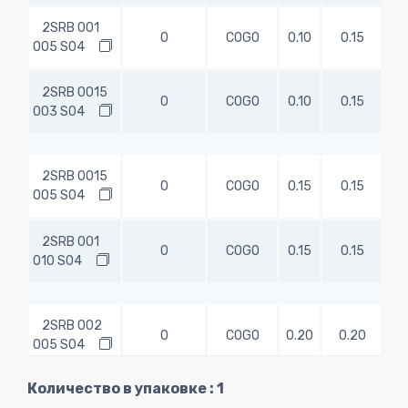
2SRB 001
0
COGO
0.10
0.15
0.
005 S04
2SRB 0015
0
COGO
0.10
0.15
1.
003 S04
2SRB 0015
0
COGO
0.15
0.15
0.
005 S04
2SRB 001
0
COGO
0.15
0.15
0.
010 S04
2SRB 002
0
COGO
0.20
0.20
0.
005 S04
Количество в упаковке : 1
2SRB 002
0
COGO
0.20
0.20
1.