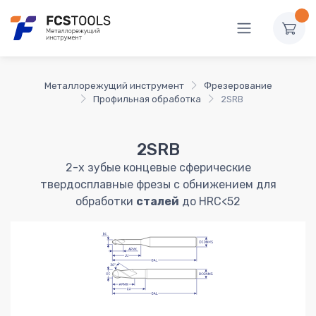
Металлорежущий инструмент
Фрезерование
Профильная обработка
2SRB
2SRB
2-х зубые концевые сферические
твердосплавные фрезы с обнижением для
обработки
сталей
до HRC<52